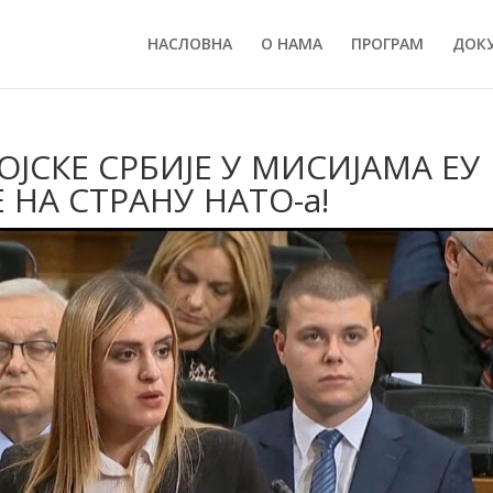
НАСЛОВНА
О НАМА
ПРОГРАМ
ДОК
ОЈСКЕ СРБИЈЕ У МИСИЈАМА ЕУ
 НА СТРАНУ НАТО-а!