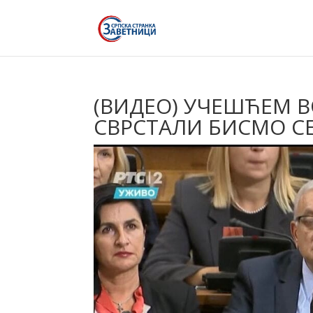
(ВИДЕО) УЧЕШЋЕМ В
СВРСТАЛИ БИСМО СЕ