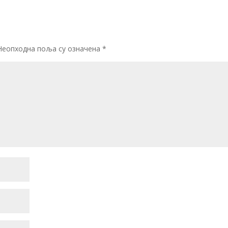
Неопходна поља су означена
*