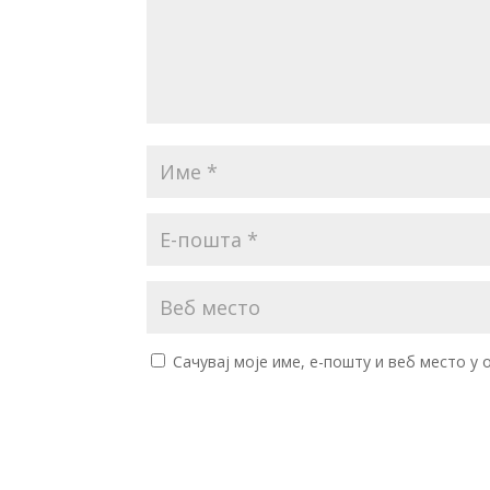
Сачувај моје име, е-пошту и веб место у