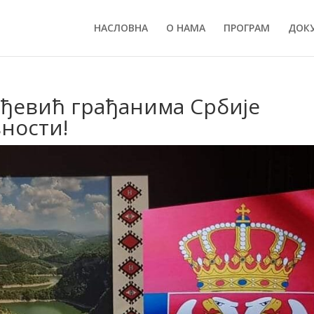
НАСЛОВНА
О НАМА
ПРОГРАМ
ДОК
ђевић грађанима Србије
ности!