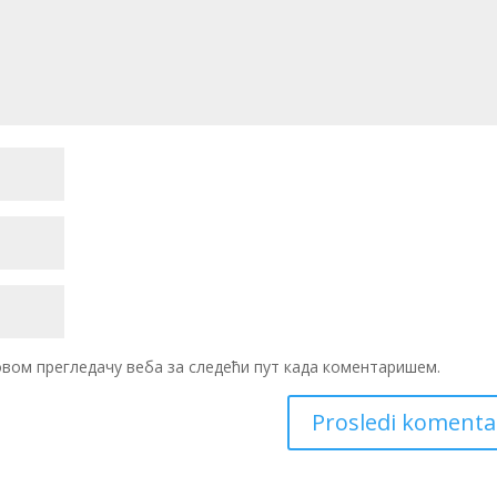
 овом прегледачу веба за следећи пут када коментаришем.