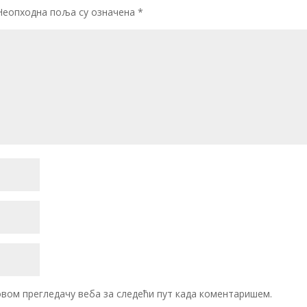
Неопходна поља су означена
*
 овом прегледачу веба за следећи пут када коментаришем.