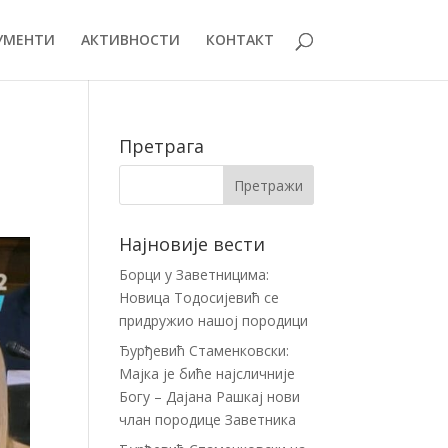
УМЕНТИ
АКТИВНОСТИ
КОНТАКТ
Претрага
Најновије вести
Борци у Заветницима:
Новица Тодосијевић се
придружио нашој породици
Ђурђевић Стаменковски:
Мајка је биће најсличније
Богу – Дајана Рашкај нови
члан породице Заветника