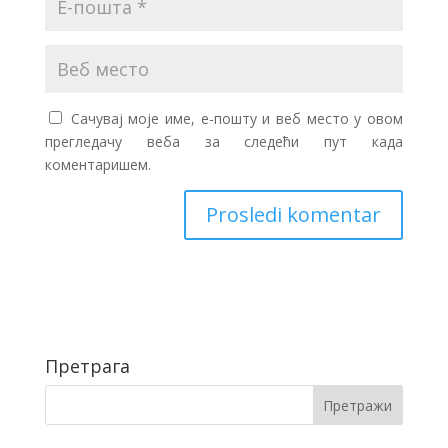
Сачувај моје име, е-пошту и веб место у овом
прегледачу веба за следећи пут када
коментаришем.
Претрага