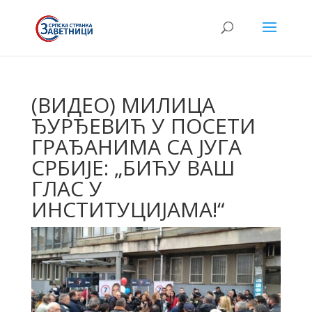
(ВИДЕО) МИЛИЦА
ЂУРЂЕВИЋ У ПОСЕТИ
ГРАЂАНИМА СА ЈУГА
СРБИЈЕ: „БИЋУ ВАШ
ГЛАС У
ИНСТИТУЦИЈАМА!“