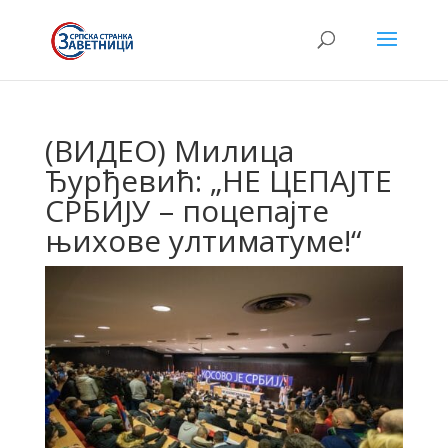
(ВИДЕО) Милица
Ђурђевић: „НЕ ЦЕПАЈТЕ
СРБИЈУ – поцепајте
њихове ултиматуме!“