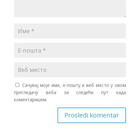
Сачувај моје име, е-пошту и веб место у овом
прегледачу веба за следећи пут када
коментаришем.