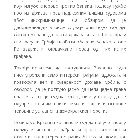
који изгубе спорове против банака поднесу тужбе
против државе пред надлежним вишим судовима
због дискриминације. Са обзиром да је
дискриминација у овом случају очигледна сав дуг
банака мораће да плати држава и тако ће на крају
сви грађани Србије плаћати обавезе банака, а оне
ће задржати опљачкани новац од тих истих
грађана.
Такође истичемо да поступањем Врховног суда
нису угрожени само интереси грађана, адвоката и
правосуђа већ и сувереност државе Србије, с
озбиром да је потпуно јасно да цела једна грана
власти, а то је судска власт, није у стању да се
одупре спољним притисцима и заштити основне
тековине уставног и демократског поретка.
Позивамо Врховни касациони суд да повуче спорну
одлуку и интересе грађана и правне извесности
стави изнад интереса страних банака и глобалног