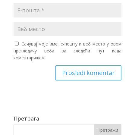
Сачувај моје име, е-пошту и веб место у овом
прегледачу веба за следећи пут када
коментаришем.
Претрага