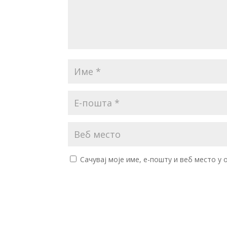
Сачувај моје име, е-пошту и веб место у