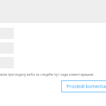
 овом прегледачу веба за следећи пут када коментаришем.