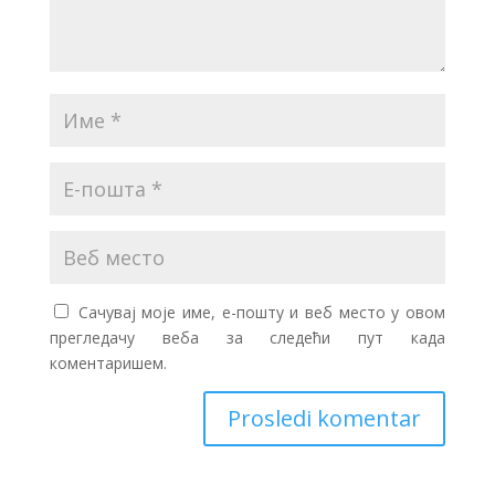
Сачувај моје име, е-пошту и веб место у овом
прегледачу веба за следећи пут када
коментаришем.