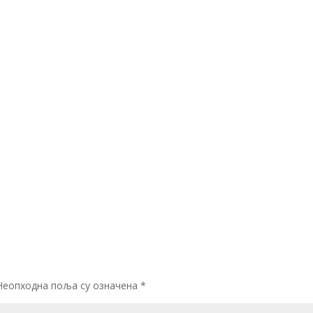
Неопходна поља су означена
*