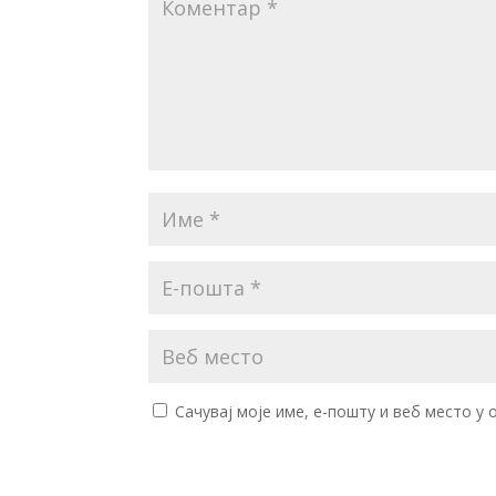
Сачувај моје име, е-пошту и веб место у