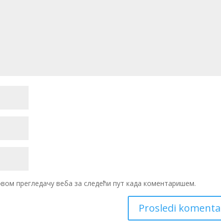
 овом прегледачу веба за следећи пут када коментаришем.