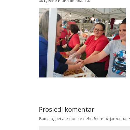
актуелне и бивше власти.
Prosledi komentar
Ваша адреса е-поште неће бити објављена.