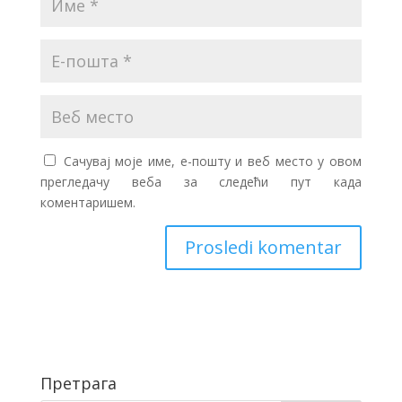
Сачувај моје име, е-пошту и веб место у овом
прегледачу веба за следећи пут када
коментаришем.
Претрага