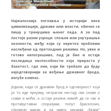
Најжалоснија поглавља у историји неке
цивилизације, државе или власти, обично се
пишу у тренуцима њеног пада. А за пад
постоје разни узроци: спољне или унутрашње
околности, међу који су неретко проблеми
наслеђени од претходних режима. Но, увек и
готово непогрешиво, пад је био и остаје
последица неспособности која прераста у
бахатост, где они, који би требало да буду
најодговорнији за вођење државног брода,
изгубе компас.
Једном, када се државни брод и одговорност која
уз то иде преузму, нетрагом нестају сви снови о
слави и моћи, а остаје реална немоћ да се чак и
противуставни споразуми, попут бриселских,
спроведу макар и на нивоу некакве „бедне“