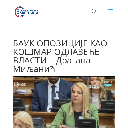
БАУК ОПОЗИЦИЈЕ КАО
КОШМАР ОДЛАЗЕЋЕ
ВЛАСТИ – Драгана
Миљанић