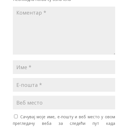
Сачувај моје име, е-пошту и веб место у овом
прегледачу веба за следећи пут када