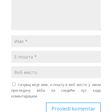
Сачувај моје име, е-пошту и веб место у овом
прегледачу веба за следећи пут када
коментаришем.