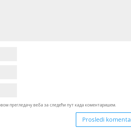
 овом прегледачу веба за следећи пут када коментаришем.