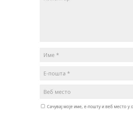
Сачувај моје име, е-пошту и веб место у