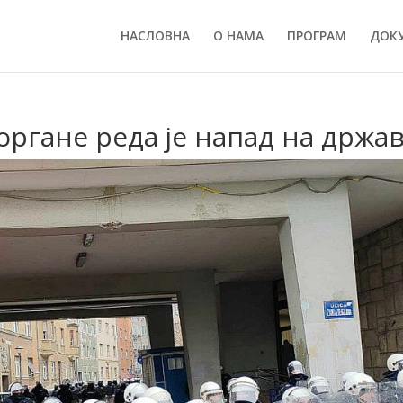
НАСЛОВНА
О НАМА
ПРОГРАМ
ДОК
органе реда је напад на држа