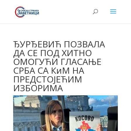
ЂУРЂЕВИЋ ПОЗВАЛА
ДА СЕ ПОД ХИТНО
ОМОГУЋИ ГЛАСАЊЕ
СРБА СА КиМ НА
ПРЕДСТОЈЕЋИМ
ИЗБОРИМА