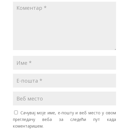
Сачувај моје име, е-пошту и веб место у овом
прегледачу веба за следећи пут када
коментаришем.