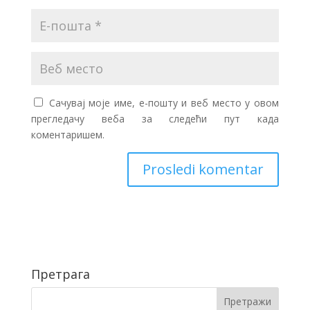
Сачувај моје име, е-пошту и веб место у овом
прегледачу веба за следећи пут када
коментаришем.
Претрага