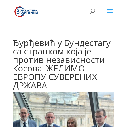
Ђурђевић у Бундестагу
са странком која је
против независности
Косова: ЖЕЛИМО
ЕВРОПУ СУВЕРЕНИХ
ДРЖАВА