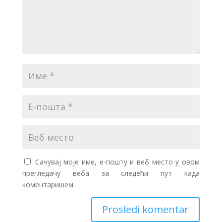
Сачувај моје име, е-пошту и веб место у овом
прегледачу веба за следећи пут када
коментаришем.