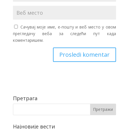
Сачувај моје име, е-пошту и веб место у овом
прегледачу веба за следећи пут када
коментаришем.
Претрага
Најновије вести