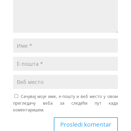
Сачувај моје име, е-пошту и веб место у овом
прегледачу веба за следећи пут када
коментаришем.