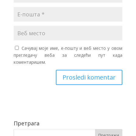
Сачувај моје име, е-пошту и веб место у овом
прегледачу веба за следећи пут када
коментаришем.
Претрага