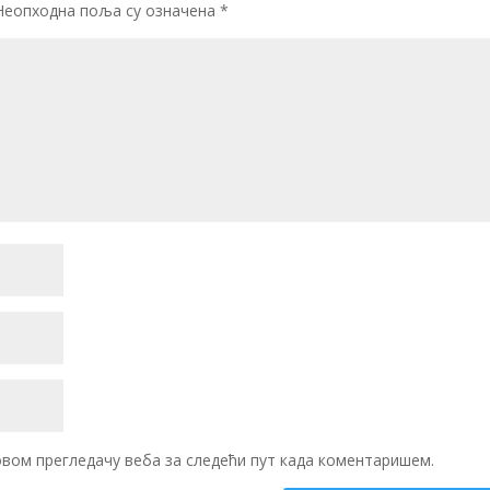
Неопходна поља су означена
*
 овом прегледачу веба за следећи пут када коментаришем.