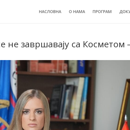
НАСЛОВНА
О НАМА
ПРОГРАМ
ДОК
е не завршавају са Косметом 