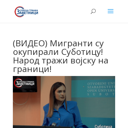
(ВИДЕО) Мигранти су
окупирали Суботицу!
Народ тражи војску на
граници!