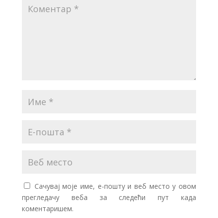
Сачувај моје име, е-пошту и веб место у овом
прегледачу веба за следећи пут када
коментаришем.