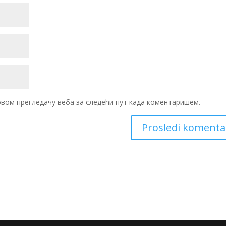
 овом прегледачу веба за следећи пут када коментаришем.