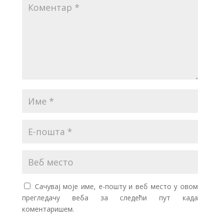
Сачувај моје име, е-пошту и веб место у овом
прегледачу веба за следећи пут када
коментаришем.