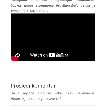
поруку наше заједничке будућности“
, рекла је
Ђурђевић Стаменовски.
Prosledi komentar
Ваша адреса е-поште неће бити објављена.
Неопходна поља су означена
*