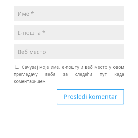
Сачувај моје име, е-пошту и веб место у овом
прегледачу веба за следећи пут када
коментаришем.