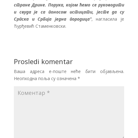
стране Дрине. Порука, којом ћемо се руководити
и свуда је са поносом истицати, јесте да су
Српска и Србија једна породица“
, нагласила је
Ђурђевић Стаменковски.
Prosledi komentar
Ваша адреса е-поште неће бити објављена.
Неопходна поља су означена
*