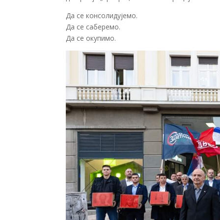
Да се консолидујемо.
Да се саберемо.
Да се окупимо.