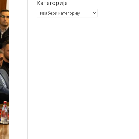
Категорије
Категорије