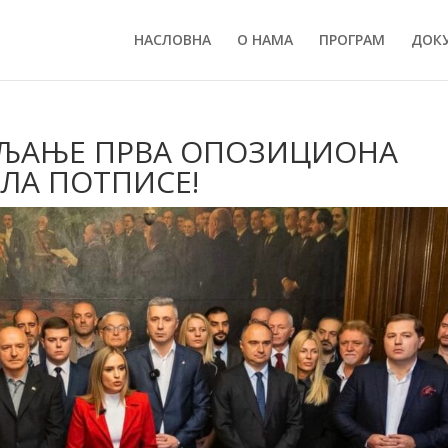
НАСЛОВНА
О НАМА
ПРОГРАМ
ДОК
ЉАЊЕ ПРВА ОПОЗИЦИОНА
АЛА ПОТПИСЕ!