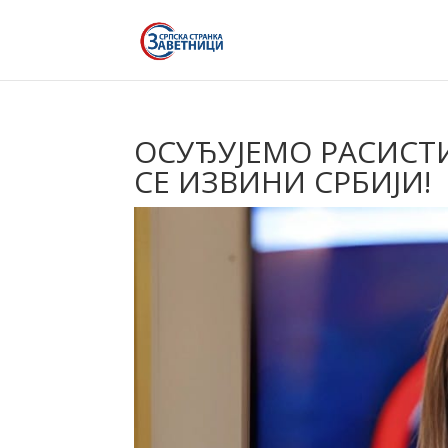
ОСУЂУЈЕМО РАСИСТИ
СЕ ИЗВИНИ СРБИЈИ!