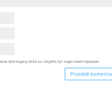
 овом прегледачу веба за следећи пут када коментаришем.