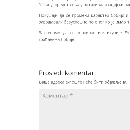
Уставу, представљају антицивилизацијски чи
Покушаји да се промени карактер Србији и 
завршавали безуспешно по оног ко је имао т
Захтевамо да се званичне институције Е
грађанима Србије.
Prosledi komentar
Ваша адреса е-поште неће бити објављена.