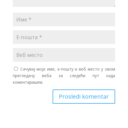
Сачувај моје име, е-пошту и веб место у овом
прегледачу веба за следећи пут када
коментаришем.