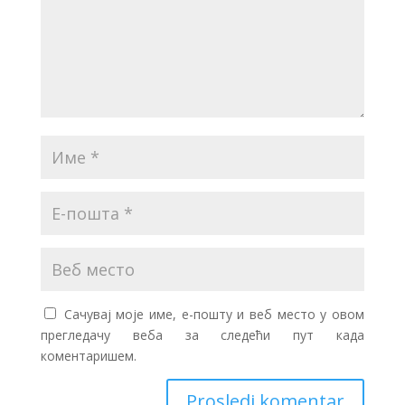
Сачувај моје име, е-пошту и веб место у овом
прегледачу веба за следећи пут када
коментаришем.