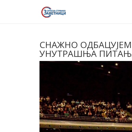
СНАЖНО ОДБАЦУЈЕМ
УНУТРАШЊА ПИТАЊА