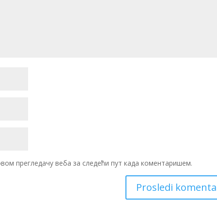
 овом прегледачу веба за следећи пут када коментаришем.