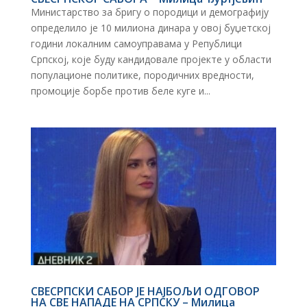
Министарство за бригу о породици и демографију
определило је 10 милиона динара у овој буџетској
години локалним самоуправама у Републици
Српској, које буду кандидовале пројекте у области
популационе политике, породичних вредности,
промоције борбе против беле куге и...
СВЕСРПСКИ САБОР ЈЕ НАЈБОЉИ ОДГОВОР
НА СВЕ НАПАДЕ НА СРПСКУ – Милица