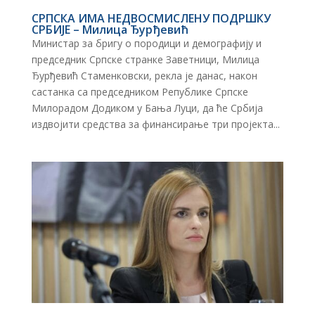
СРПСКА ИМА НЕДВОСМИСЛЕНУ ПОДРШКУ
СРБИЈЕ – Милица Ђурђевић
Министар за бригу о породици и демографију и
председник Српске странке Заветници, Милица
Ђурђевић Стаменковски, рекла је данас, након
састанка са председником Републике Српске
Милорадом Додиком у Бања Луци, да ће Србија
издвојити средства за финансирање три пројекта...