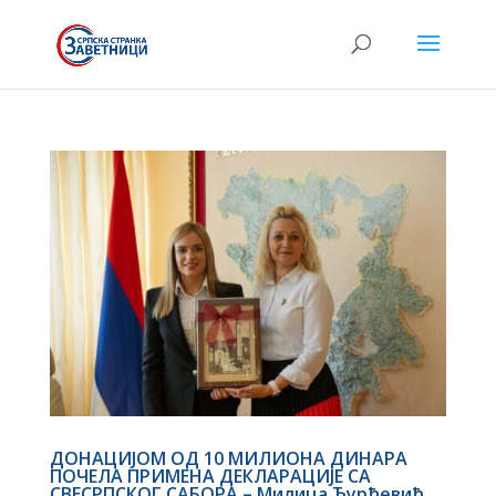
ДОНАЦИЈОМ ОД 10 МИЛИОНА ДИНАРА
ПОЧЕЛА ПРИМЕНА ДЕКЛАРАЦИЈЕ СА
СВЕСРПСКОГ САБОРА – Милица Ђурђевић