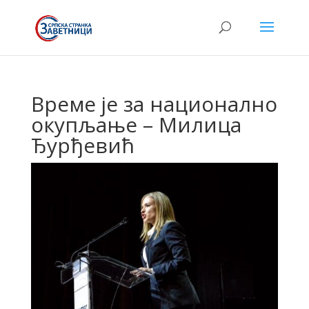
Време је за национално
окупљање – Милица
Ђурђевић