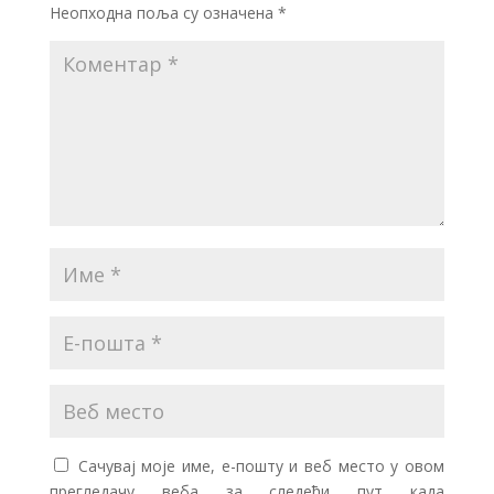
Неопходна поља су означена
*
Сачувај моје име, е-пошту и веб место у овом
прегледачу веба за следећи пут када