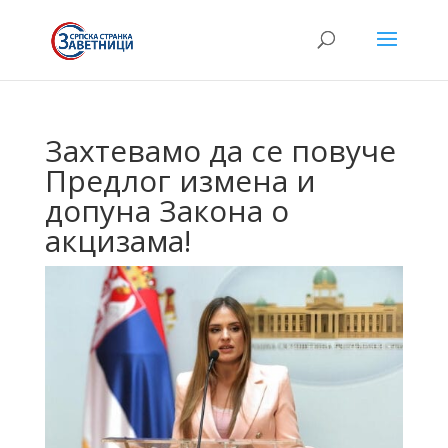
Захтевамо да се повуче
Предлог измена и
допуна Закона о
акцизама!