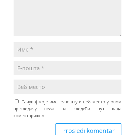
Сачувај моје име, е-пошту и веб место у овом
прегледачу веба за следећи пут када
коментаришем.