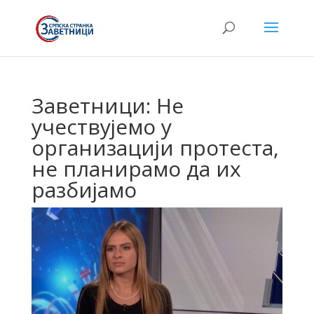
Заветници: Не
учествујемо у
организацији протеста,
не планирамо да их
разбијамо