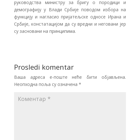
руководства министру за бригу о породици и
демографију у Влади Србије поводом избора на
функцију и нагласио пријатељске односе Ирана и
Србије, констатацијом да су вредни и неговани јер
су засновани на принципима.
Prosledi komentar
Ваша адреса е-поште неће бити објављена.
Неопходна поља су означена
*