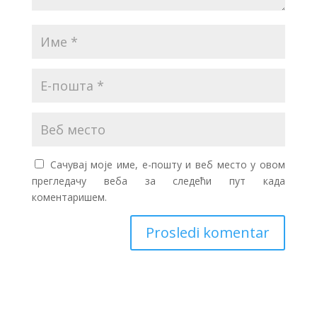
Сачувај моје име, е-пошту и веб место у овом
прегледачу веба за следећи пут када
коментаришем.