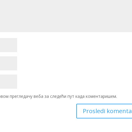
 овом прегледачу веба за следећи пут када коментаришем.