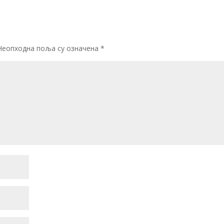
Неопходна поља су означена
*