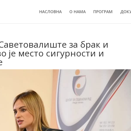
НАСЛОВНА
О НАМА
ПРОГРАМ
ДОК
Саветовалиште за брак и
о је место сигурности и
е