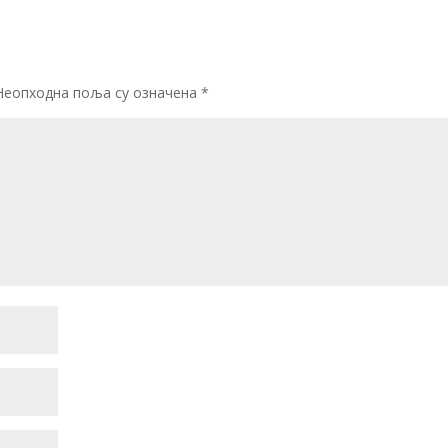
Неопходна поља су означена
*