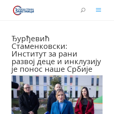
Ђурђевић
Стаменковски:
Институт за рани
развој деце и инклузију
је понос наше Србије