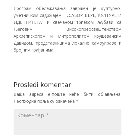
Програм обележавања завршен је културно-
уметничким садржајем – „САБОР ВЕРЕ, КУЛТУРЕ И
ИДЕНТИТЕТА” и свечаном трпезом љубави са
Његовим Високопреосвештенством
Архиепископом и Митрополитом крушевачким
Давидом, представницима локалне самоуправе и
бројним грађанима.
Prosledi komentar
Ваша адреса е-поште неће бити објављена.
Неопходна поља су означена
*