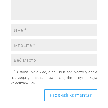
Сачувај моје име, е-пошту и веб место у овом
прегледачу веба за следећи пут када
коментаришем.