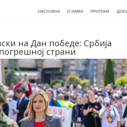
НАСЛОВНА
О НАМА
ПРОГРАМ
ДОК
ки на Дан победе: Србија
 погрешној страни