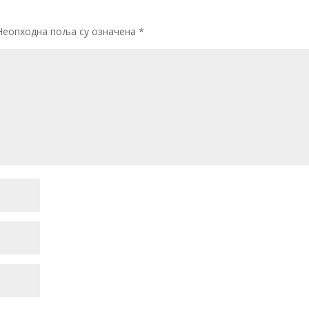
Неопходна поља су означена
*