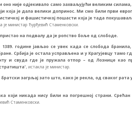
 и оно није одјекивало само захваљујући великим силама,
ији која је дала велики допринос. Ми смо били први евро
цистичкој и фашистичкој пошасти која је тада покушавал
ла је министар Ђурђевић Стаменковски.
пристао на подвалу да је ропство боље од слободе.
о 1389. године јављао се увек када се слобода бранила,
ране. Србија је остала усправљена и у Крагујевцу тамо гд
ту и свуда где је пружала отпор – од Лознице као п
 стратишта
“, истакла је министар.
братски загрљај зато што, како је рекла, од сваког рата 
ка који никада нису били на погрешној страни. Срећан
ђевић Стаменковски.