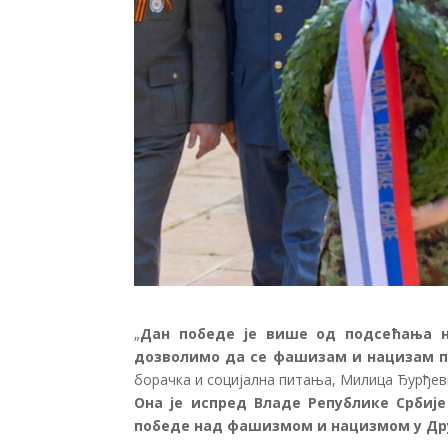
„
Дан победе је више од подсећања н
дозволимо да се фашизам и нацизам п
борачка и социјална питања, Милица Ђурђев
Она је испред Владе Републике Србиј
победе над фашизмом и нацизмом у Дру