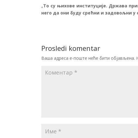
„
То су њихове институције. Држава при
него да они буду срећни и задовољни у 
Prosledi komentar
Ваша адреса е-поште неће бити објављена.