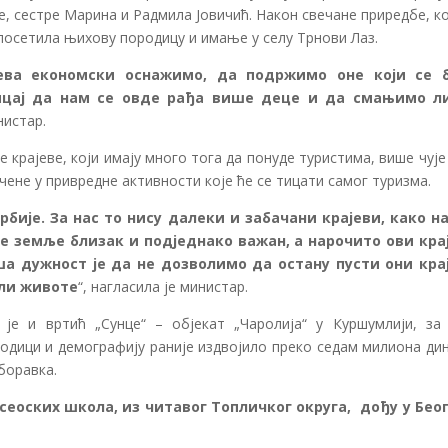
це, сестре Марина и Радмила Јовичић. Након свечане приредбе, ко
посетила њихову породицу и имање у селу Трнови Лаз.
ева економски оснажимо, да подржимо оне који се 
цај да нам се овде рађа више деце и да смањимо л
нистар.
е крајеве, који имају много тога да понуде туристима, више чује
чене у привредне активности које ће се тицати самог туризма.
бије. За нас то нису далеки и забачани крајеви, како н
е земље близак и подједнако важан, а нарочито ови кра
ша дужност је да не дозволимо да остану пусти они кра
али животе
“, нагласила је министар.
е и вртић „Сунце“ – објекат „Чаролија“ у Куршумлији, за 
одици и демографију раније издвојило преко седам милиона дин
боравка.
 сеоских школа, из читавог Топличког округа, дођу у Бео