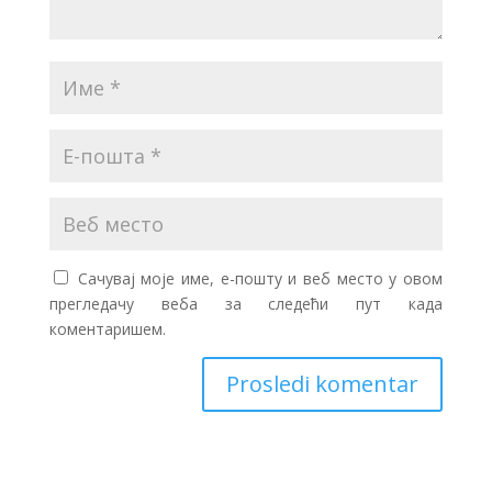
Сачувај моје име, е-пошту и веб место у овом
прегледачу веба за следећи пут када
коментаришем.