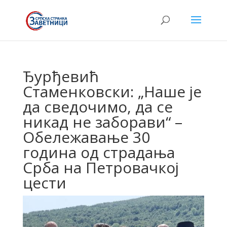
Ђурђевић
Стаменковски: „Наше је
да сведочимо, да се
никад не заборави“ –
Обележавање 30
година од страдања
Срба на Петровачкој
цести