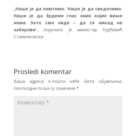
„
Наше је да памтимо. Наше је да сведочимо.
Наше је да будемо глас оних којих више
нема. Зато смо овде – да се никад не
заборави
“, поручила је министар Ђурђевић
Стаменковски.
Prosledi komentar
Ваша адреса е-поште неће бити објављена.
Неопходна поља су означена
*