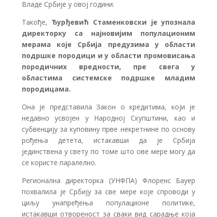
Владе Србије у овој години.
Такође,
Ђурђевић Стаменковски је упознала
директорку са најновијим популационим
мерама које Србија предузима у области
подршке породици и у области промовисања
породичних вредности, пре свега у
областима системске подршке младим
породицама.
Она је представила Закон о кредитима, који је
недавно усвојен у Народној Скупштини, као и
субвенцију за куповину прве некретнине по основу
рођења детета, истакавши да је Србија
јединствена у свету по томе што ове мере могу да
се користе паралелно.
Регионална директорка (УНФПА) Флоренс Бауер
похвалила је Србију за све мере које спроводи у
циљу унапређења популационе политике,
истакавши отвореност за сваки вид сарадње која