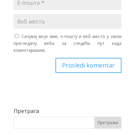
Сачувај моје име, е-пошту и веб место у овом
прегледачу веба за следећи пут када
коментаришем.
Претрага