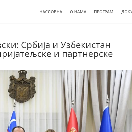
НАСЛОВНА
О НАМА
ПРОГРАМ
ДОК
ки: Србија и Узбекистан
 пријатељске и партнерске