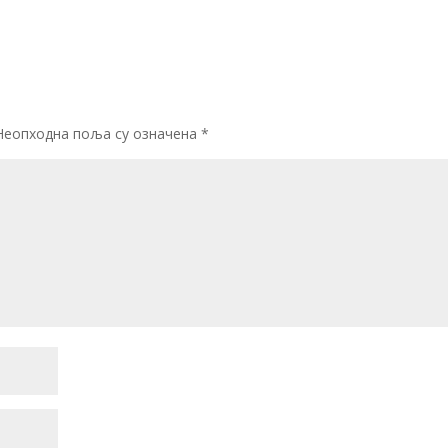
Неопходна поља су означена
*