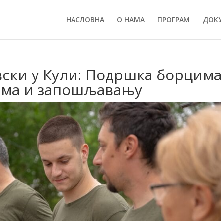
НАСЛОВНА
О НАМА
ПРОГРАМ
ДОК
ски у Кули: Подршка борцима
ама и запошљавању