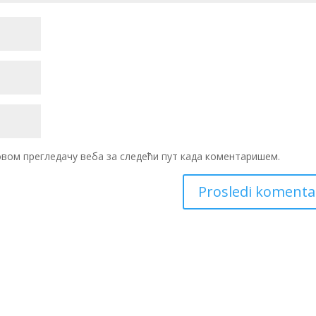
 овом прегледачу веба за следећи пут када коментаришем.