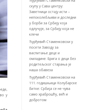
Ђурђевић Стаменковски на
скупу у Сава центру:
Заветници остају исти –
непоколебљиви и доследни
у борби за Србију која
одлучује, за Србију која не
клечи
Ђурђевић Стаменковски у
посети Заводу за
васпитање деце и
омладине: Брига о деци без
родитељског старања је
наша обавеза
Ђурђевић Стаменковски на
111. годишњици Колубарске
битке: Србија се не чува
еде,
само храброшћу, већ и
во у
добротом
реба