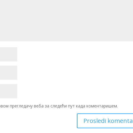
 овом прегледачу веба за следећи пут када коментаришем.