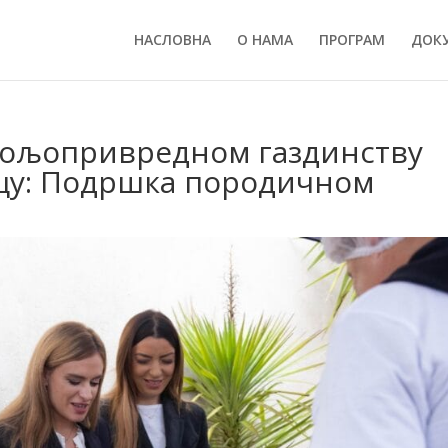
НАСЛОВНА
О НАМА
ПРОГРАМ
ДОК
пољопривредном газдинству
цу: Подршка породичном