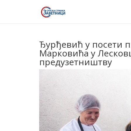
Ђурђевић у посети 
Марковића у Лесков
предузетништву