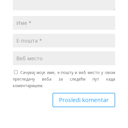
Сачувај моје име, е-пошту и веб место у овом
прегледачу веба за следећи пут када
коментаришем.