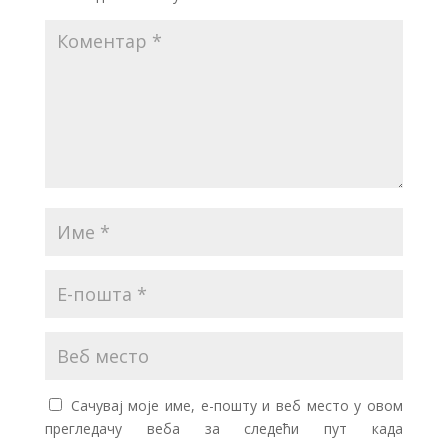
Сачувај моје име, е-пошту и веб место у овом
прегледачу веба за следећи пут када