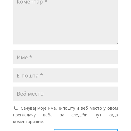
Сачувај моје име, е-пошту и веб место у овом
прегледачу веба за следећи пут када
коментаришем.